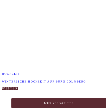
HOCHZEIT
WINTERLICHE HOCHZEIT AUF BURG COLMBERG
WEITER
Jetzt kontaktieren